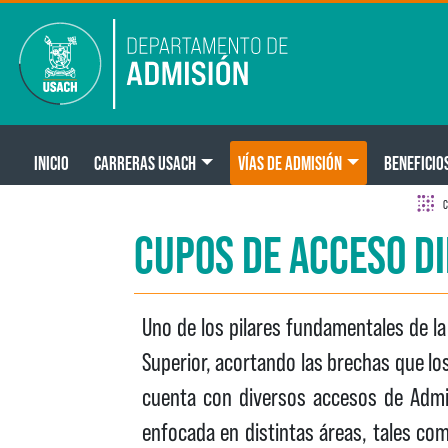
Pasar al contenido principal
Main navigation
INICIO
CARRERAS USACH
VÍAS DE ADMISIÓN
BENEFICIO
C
CUPOS DE ACCESO D
Uno de los pilares fundamentales de la 
Superior, acortando las brechas que lo
cuenta con diversos accesos de Admis
enfocada en distintas áreas, tales como