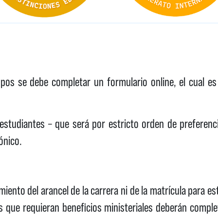
pos se debe completar un formulario online, el cual es
s estudiantes – que será por estricto orden de prefere
ónico.
iento del arancel de la carrera ni de la matrícula para es
s que requieran beneficios ministeriales deberán comple