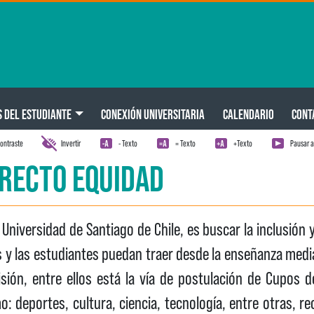
S DEL ESTUDIANTE
CONEXIÓN UNIVERSITARIA
CALENDARIO
CONT
ontraste
Invertir
- Texto
= Texto
+Texto
Pausar 
IRECTO EQUIDAD
Universidad de Santiago de Chile, es buscar la inclusión 
s y las estudiantes puedan traer desde la enseñanza media
ión, entre ellos está la vía de postulación de Cupos de
: deportes, cultura, ciencia, tecnología, entre otras, re