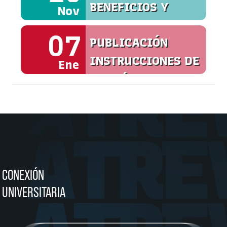
BENEFICIOS Y
Nov
SERVICIOS
07
PUBLICACIÓN
INSTRUCCIONES DE
Ene
MATRÍCULA
CONEXIÓN
UNIVERSITARIA