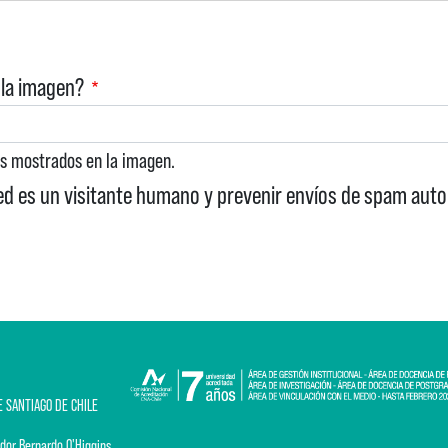
 la imagen?
es mostrados en la imagen.
ed es un visitante humano y prevenir envíos de spam aut
E SANTIAGO DE CHILE
dor Bernardo O'Higgins