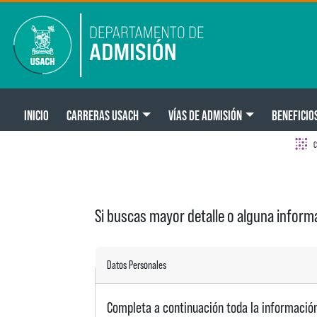
Pasar al contenido principal
Main navigation
INICIO
CARRERAS USACH
VÍAS DE ADMISIÓN
BENEFICIO
C
Si buscas mayor detalle o alguna infor
Datos Personales
Completa a continuación toda la información