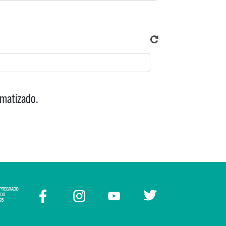
omatizado.