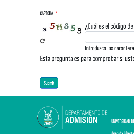
CAPTCHA
¿Cuál es el código de
Introduzca los caracter
Esta pregunta es para comprobar si ust
UNIVERSIDAD D
Avenida Liberta