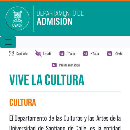
Pasar al contenido principal
Contraste
Invertir
- Texto
= Texto
+Texto
Pausar animación
VIVE LA CULTURA
CULTURA
El Departamento de las Culturas y las Artes de la
Universidad de Santiago de Chile, es la entidad