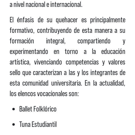
a nivel nacional e internacional.
El énfasis de su quehacer es principalmente
formativo, contribuyendo de esta manera a su
formación integral, compartiendo y
experimentando en torno a la educación
artística, vivenciando competencias y valores
sello que caracterizan a las y los integrantes de
esta comunidad universitaria. En la actualidad,
los elencos vocacionales son:
Ballet Folklórico
Tuna Estudiantil