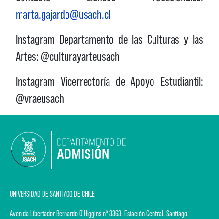
marta.gajardo@usach.cl
Instagram Departamento de las Culturas y las
Artes:
@culturayarteusach
Instagram Vicerrectoría de Apoyo Estudiantil:
@vraeusach
UNIVERSIDAD DE SANTIAGO DE CHILE
Avenida Libertador Bernardo O'Higgins nº 3363. Estación Central. Santiago.