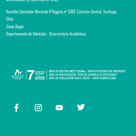
Avenida Libertador Bernardo O'Higgins nº 3363. Estación Central. Santiago.
Chile.
Como llegar
Departamento de Admisión - Vicerrectoría Académica