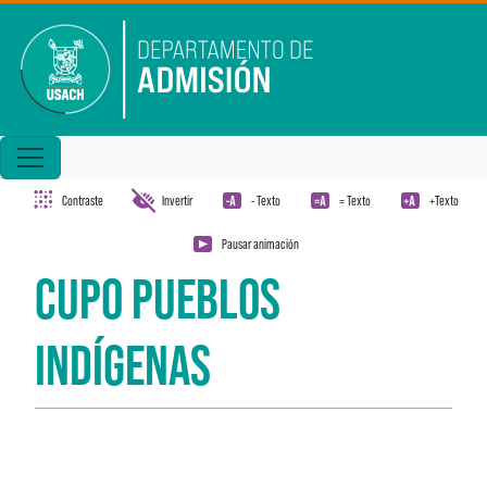
Pasar al contenido principal
Contraste
Invertir
- Texto
= Texto
+Texto
Pausar animación
CUPO PUEBLOS
INDÍGENAS