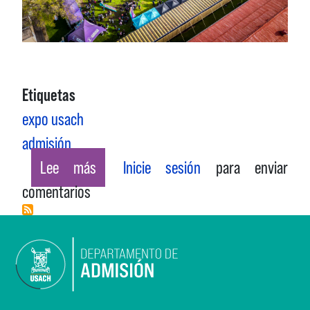
Etiquetas
expo usach
admisión
sobre EXPO USACH 2025
Lee más
Inicie sesión
para enviar
comentarios