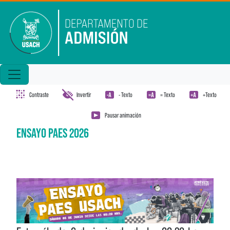
Pasar al contenido principal
Contraste
Invertir
- Texto
= Texto
+Texto
Pausar animación
ENSAYO PAES 2026