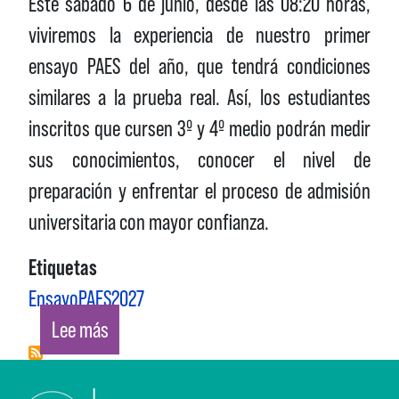
Este
sábado 6 de junio, desde las 08:20 horas
,
viviremos la experiencia de nuestro primer
ensayo PAES del año, que tendrá condiciones
similares a la prueba real. Así, los estudiantes
inscritos que cursen 3º y 4º medio podrán medir
sus conocimientos, conocer el nivel de
preparación y enfrentar el proceso de admisión
universitaria con mayor confianza.
Etiquetas
EnsayoPAES2027
sobre ENSAYO PAES 2026
Lee más