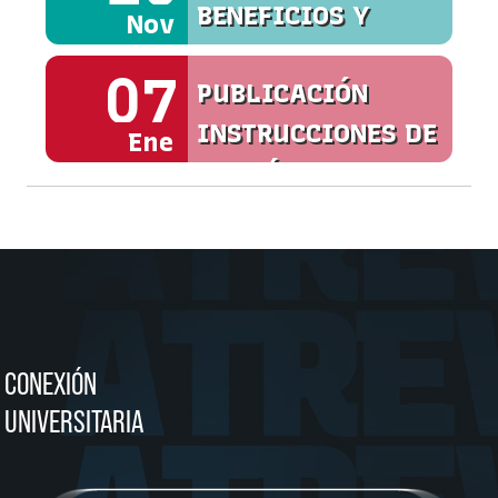
BENEFICIOS Y
Nov
SERVICIOS
07
PUBLICACIÓN
INSTRUCCIONES DE
Ene
MATRÍCULA
CONEXIÓN
UNIVERSITARIA