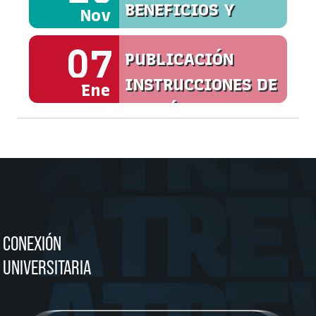
BENEFICIOS Y
Nov
SERVICIOS
07
PUBLICACIÓN
INSTRUCCIONES DE
Ene
MATRÍCULA
CONEXIÓN
UNIVERSITARIA