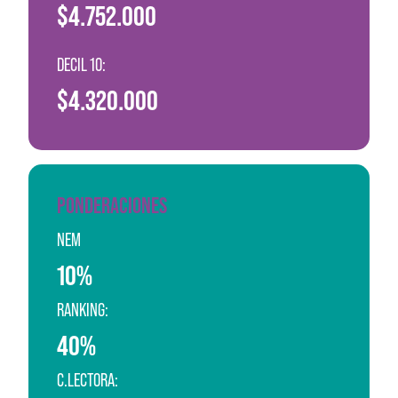
$4.752.000
DECIL 10:
$4.320.000
PONDERACIONES
NEM
10%
RANKING:
40%
C.LECTORA: