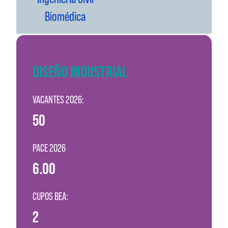
Biomédica
DISEÑO INDUSTRIAL
VACANTES 2026:
50
PACE 2026
6.00
CUPOS BEA:
2