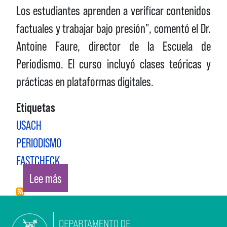
Los estudiantes aprenden a verificar contenidos
factuales y trabajar bajo presión", comentó el Dr.
Antoine Faure, director de la Escuela de
Periodismo. El curso incluyó clases teóricas y
prácticas en plataformas digitales.
Etiquetas
USACH
PERIODISMO
FASTCHECK
sobre PERIODISMO USACH Y SU APORTE EN 
Lee más