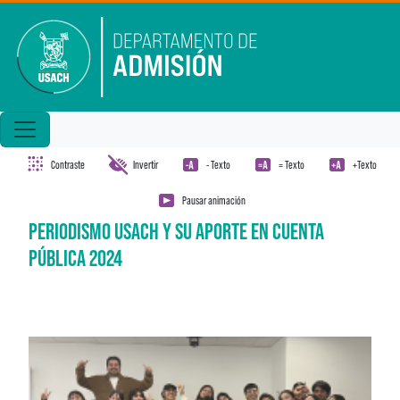
Pasar al contenido principal
Contraste
Invertir
- Texto
= Texto
+Texto
Pausar animación
PERIODISMO USACH Y SU APORTE EN CUENTA
PÚBLICA 2024