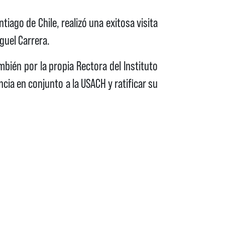
iago de Chile, realizó una exitosa visita
guel Carrera.
mbién por la propia Rectora del Instituto
ncia en conjunto a la USACH y ratificar su