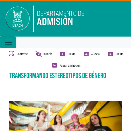
Pasar al contenido principal
Contraste
Invertir
- Texto
= Texto
+Texto
Pausar animación
TRANSFORMANDO ESTEREOTIPOS DE GÉNERO