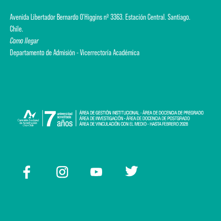
Avenida Libertador Bernardo O'Higgins nº 3363. Estación Central. Santiago.
Chile.
Como llegar
Departamento de Admisión - Vicerrectoría Académica