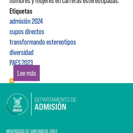
hombres y mujeres en carreras estereotipadas.
Etiquetas
admisión 2024
cupos directos
transformando estereotipos
diversidad
PAES 2023
sobre TRANSFORMANDO ESTEREOTIPOS DE 
Lee más
UNIVERSIDAD DE SANTIAGO DE CHILE