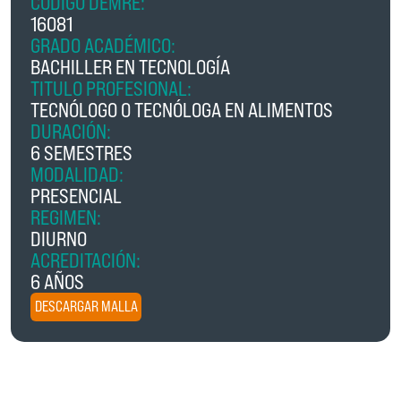
CÓDIGO DEMRE:
16081
GRADO ACADÉMICO:
BACHILLER EN TECNOLOGÍA
TITULO PROFESIONAL:
TECNÓLOGO O TECNÓLOGA EN ALIMENTOS
DURACIÓN:
6 SEMESTRES
MODALIDAD:
PRESENCIAL
REGIMEN:
DIURNO
ACREDITACIÓN:
6 AÑOS
DESCARGAR MALLA