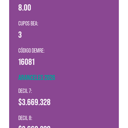
8.00
CUPOS BEA:
3
CÓDIGO DEMRE:
16081
ARANCELES 2026
DECIL 7:
$3.669.328
DECIL 8: