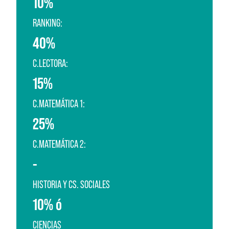
10%
RANKING:
40%
C.LECTORA:
15%
C.MATEMÁTICA 1:
25%
C.MATEMÁTICA 2:
-
HISTORIA Y CS. SOCIALES
10% ó
CIENCIAS