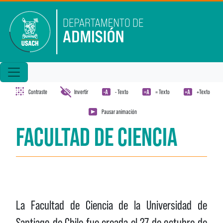
Pasar al contenido principal
Contraste
Invertir
- Texto
= Texto
+Texto
Pausar animación
FACULTAD DE CIENCIA
La Facultad de Ciencia de la Universidad de
Santiago de Chile fue creada el 27 de octubre de