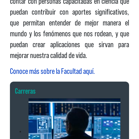
contar con personas capacitadas en ciencia que
puedan contribuir con aportes significativos,
que permitan entender de mejor manera el
mundo y los fenómenos que nos rodean, y que
puedan crear aplicaciones que sirvan para
mejorar nuestra calidad de vida.
Conoce más sobre la Facultad aquí.
Carreras