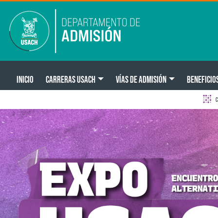
Pasar al contenido principal
Main navigation
INICIO
CARRERAS USACH
VÍAS DE ADMISIÓN
BENEFICIO
C