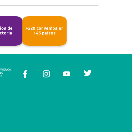
ños de
+320 convenios en
ctoria
+45 países