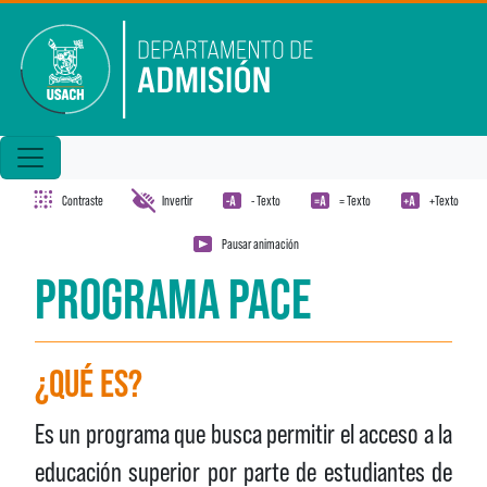
Pasar al contenido principal
Contraste
Invertir
- Texto
= Texto
+Texto
Pausar animación
PROGRAMA PACE
¿QUÉ ES?
Es un programa que busca permitir el acceso a la
educación superior por parte de estudiantes de