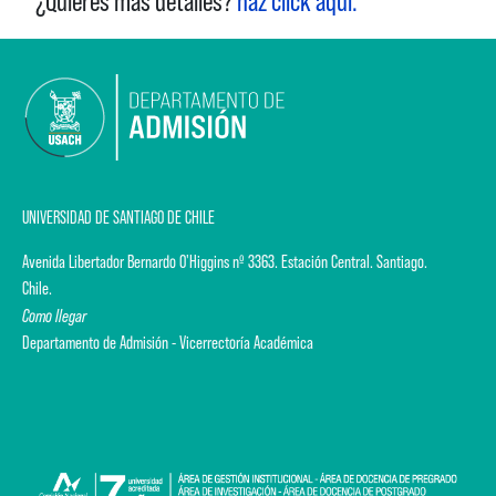
¿Quieres más detalles?
haz click aquí.
UNIVERSIDAD DE SANTIAGO DE CHILE
Avenida Libertador Bernardo O'Higgins nº 3363. Estación Central. Santiago.
Chile.
Como llegar
Departamento de Admisión - Vicerrectoría Académica