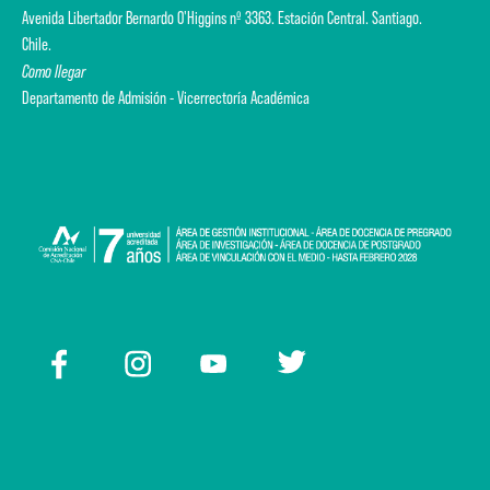
Avenida Libertador Bernardo O'Higgins nº 3363. Estación Central. Santiago.
Chile.
Como llegar
Departamento de Admisión - Vicerrectoría Académica