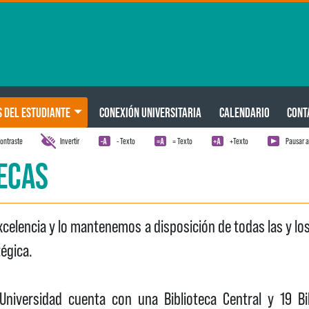
S DEL ESTUDIANTE
CONEXIÓN UNIVERSITARIA
CALENDARIO
CONT
ontraste
Invertir
- Texto
= Texto
+Texto
Pausar 
TECAS
celencia y lo mantenemos a disposición de todas las y los
égica.
Universidad cuenta con una Biblioteca Central y 19 Bib