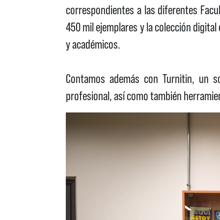
correspondientes a las diferentes Facul
450 mil ejemplares y la colección digita
y académicos.
Contamos además con Turnitin, un sof
profesional, así como también herramie