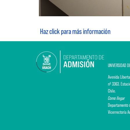
Haz click para más información
UNIVERSIDAD D
Avenida Liberta
nº 3363. Estaci
Chile.
Como llegar
Departamento d
Vicerrectoría 