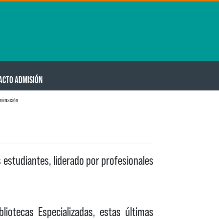
ACTO ADMISIÓN
animación
 estudiantes, liderado por profesionales
liotecas Especializadas, estas últimas