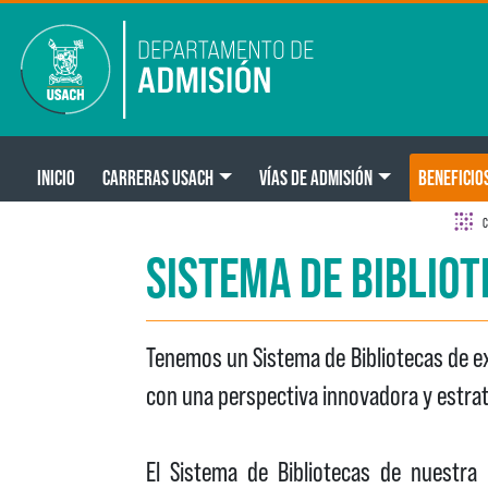
Pasar al contenido principal
Main navigation
INICIO
CARRERAS USACH
VÍAS DE ADMISIÓN
BENEFICIO
C
SISTEMA DE BIBLIO
Tenemos un Sistema de Bibliotecas de ex
con una perspectiva innovadora y estrat
El Sistema de Bibliotecas de nuestra 