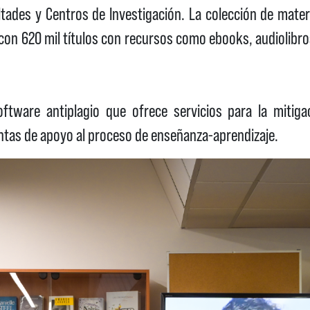
tades y Centros de Investigación. La colección de mater
l con 620 mil títulos con recursos como ebooks, audiolibros
tware antiplagio que ofrece servicios para la mitiga
ntas de apoyo al proceso de enseñanza-aprendizaje.