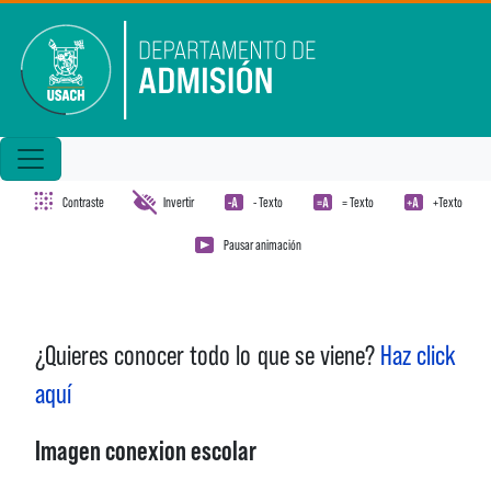
Pasar al contenido principal
Contraste
Invertir
- Texto
= Texto
+Texto
Pausar animación
¿Quieres conocer todo lo que se viene?
Haz click
aquí
Imagen conexion escolar