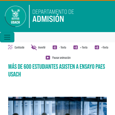
Pasar al contenido principal
Contraste
Invertir
- Texto
= Texto
+Texto
Pausar animación
MÁS DE 600 ESTUDIANTES ASISTEN A ENSAYO PAES
USACH