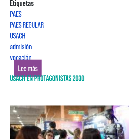
Etiquetas
PAES
PAES REGULAR
USACH
admisión
vocación
sobre MÁS DE 600 ESTUDIANTES ASISTEN A
Lee más
USACH EN PROTAGONISTAS 2030