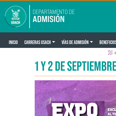
Pasar al contenido principal
Main navigation
INICIO
CARRERAS USACH
VÍAS DE ADMISIÓN
BENEFICIO
C
1 Y 2 DE SEPTIEMBR