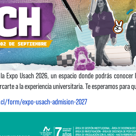
rá la Expo Usach 2026, un espacio donde podrás conocer 
rcarte a la experiencia universitaria. Te esperamos para
h.cl/form/expo-usach-admision-2027