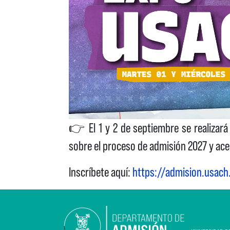
👉
El 1 y 2 de septiembre se realiza
sobre el proceso de admisión 2027 y ace
Inscríbete aquí:
https://admision.usac