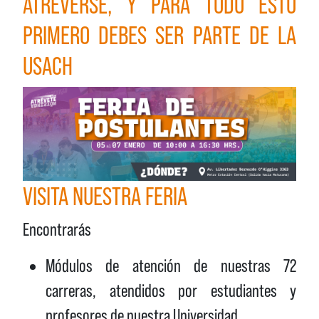
ATREVERSE, Y PARA TODO ESTO
PRIMERO DEBES SER PARTE DE LA
USACH
VISITA NUESTRA FERIA
Encontrarás
Módulos de atención de nuestras 72
carreras, atendidos por estudiantes y
profesores de nuestra Universidad