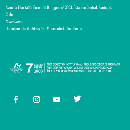
Avenida Libertador Bernardo O'Higgins nº 3363. Estación Central. Santiago.
Chile.
Como llegar
Departamento de Admisión - Vicerrectoría Académica