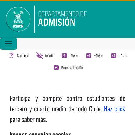
Pasar al contenido principal
Contraste
Invertir
- Texto
= Texto
+Texto
Pausar animación
Participa y compite contra estudiantes de
tercero y cuarto medio de todo Chile.
Haz click
para saber más.
Imagen conexion escolar