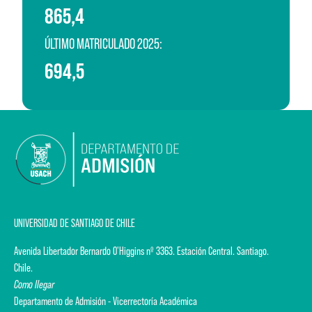
865,4
ÚLTIMO MATRICULADO 2025:
694,5
UNIVERSIDAD DE SANTIAGO DE CHILE
Avenida Libertador Bernardo O'Higgins nº 3363. Estación Central. Santiago.
Chile.
Como llegar
Departamento de Admisión - Vicerrectoría Académica