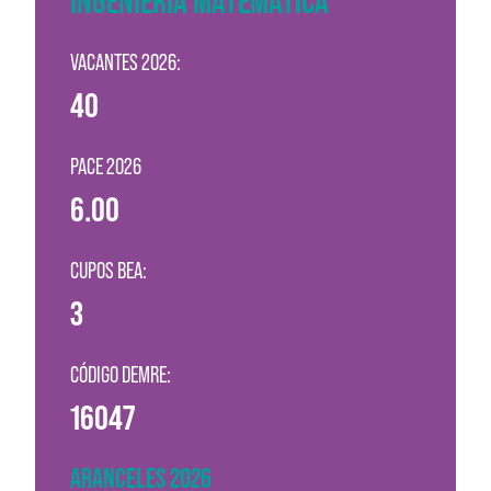
INGENIERÍA MATEMÁTICA
VACANTES 2026:
40
PACE 2026
6.00
CUPOS BEA:
3
CÓDIGO DEMRE:
16047
ARANCELES 2026