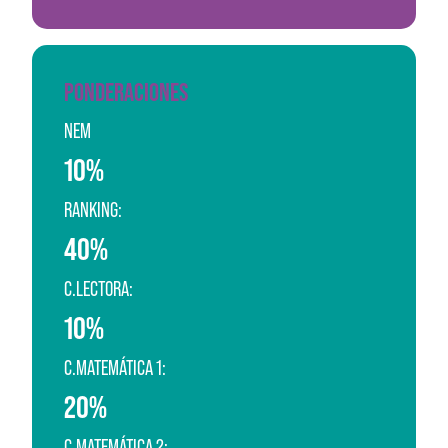
PONDERACIONES
NEM
10%
RANKING:
40%
C.LECTORA:
10%
C.MATEMÁTICA 1:
20%
C.MATEMÁTICA 2: