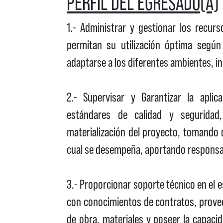
PERFIL DEL EGRESADO(A)
1.- Administrar y gestionar los recur
permitan su utilización óptima según
adaptarse a los diferentes ambientes, 
2.- Supervisar y Garantizar la aplica
estándares de calidad y seguridad,
materialización del proyecto, tomando d
cual se desempeña, aportando responsabil
3.- Proporcionar soporte técnico en el 
con conocimientos de contratos, prove
de obra, materiales y poseer la capaci