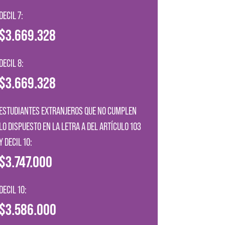
DECIL 7:
$3.669.328
DECIL 8:
$3.669.328
ESTUDIANTES EXTRANJEROS QUE NO CUMPLEN
LO DISPUESTO EN LA LETRA A DEL ARTÍCULO 103
Y DECIL 10:
$3.747.000
DECIL 10:
$3.586.000