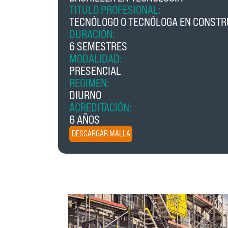
TITULO PROFESIONAL:
TECNÓLOGO O TECNÓLOGA EN CONSTR
DURACIÓN:
6 SEMESTRES
MODALIDAD:
PRESENCIAL
REGIMEN:
DIURNO
ACREDITACIÓN:
6 AÑOS
DESCARGAR MALLA