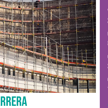
ARRERA