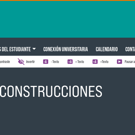
S DEL ESTUDIANTE
CONEXIÓN UNIVERSITARIA
CALENDARIO
CONT
ontraste
Invertir
- Texto
= Texto
+Texto
Pausar 
 CONSTRUCCIONES