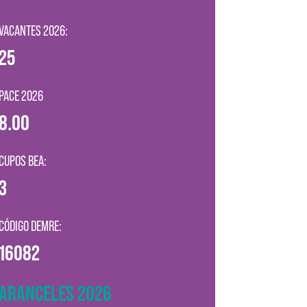
VACANTES 2026:
25
PACE 2026
8.00
CUPOS BEA:
3
CÓDIGO DEMRE:
16082
ARANCELES 2026