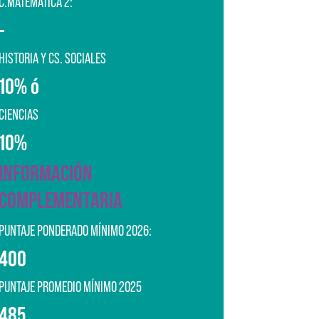
C.MATEMÁTICA 2:
-
HISTORIA Y CS. SOCIALES
10% ó
CIENCIAS
10%
INFORMACIÓN
COMPLEMENTARIA
PUNTAJE PONDERADO MÍNIMO 2026:
400
PUNTAJE PROMEDIO MÍNIMO 2025
485