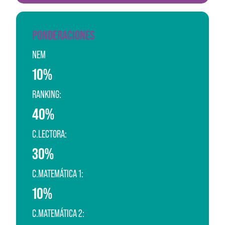
PONDERACIONES
NEM
10%
RANKING:
40%
C.LECTORA:
30%
C.MATEMÁTICA 1:
10%
C.MATEMÁTICA 2: