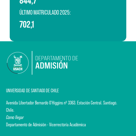
844,7
ÚLTIMO MATRICULADO 2025:
702,1
UNIVERSIDAD DE SANTIAGO DE CHILE
Avenida Libertador Bernardo O'Higgins nº 3363. Estación Central. Santiago.
Chile.
Como llegar
Departamento de Admisión - Vicerrectoría Académica