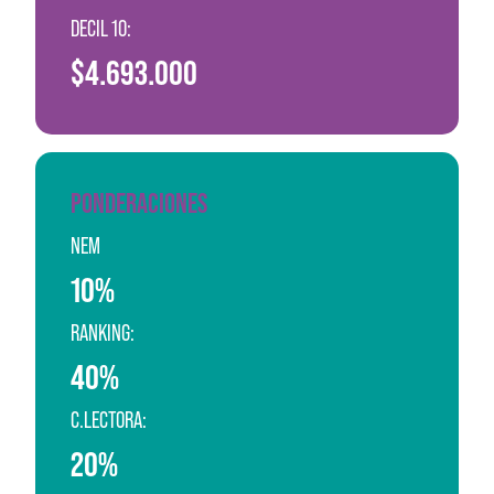
DECIL 10:
$4.693.000
PONDERACIONES
NEM
10%
RANKING:
40%
C.LECTORA:
20%