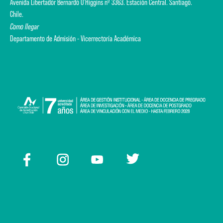
Avenida Libertador Bernardo O'Higgins nº 3363. Estación Central. Santiago.
Chile.
Como llegar
Departamento de Admisión - Vicerrectoría Académica