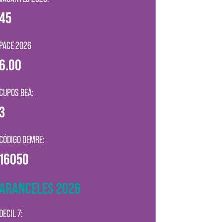
45
PACE 2026
6.00
CUPOS BEA:
3
CÓDIGO DEMRE:
16050
ARANCELES 2026
DECIL 7: