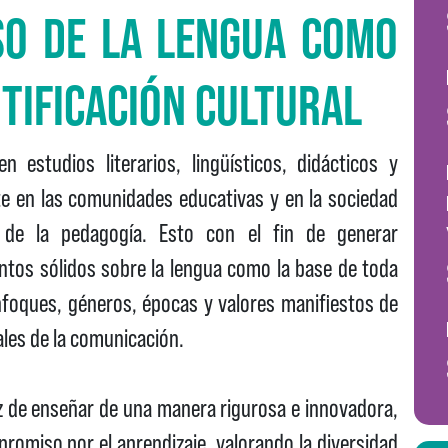
SO DE LA LENGUA COMO
TIFICACIÓN CULTURAL
 estudios literarios, lingüísticos, didácticos y
 en las comunidades educativas y en la sociedad
 de la pedagogía. Esto con el fin de generar
tos sólidos sobre la lengua como la base de toda
enfoques, géneros, épocas y valores manifiestos de
iales de la comunicación.
z de enseñar de una manera rigurosa e innovadora,
romiso por el aprendizaje, valorando la diversidad