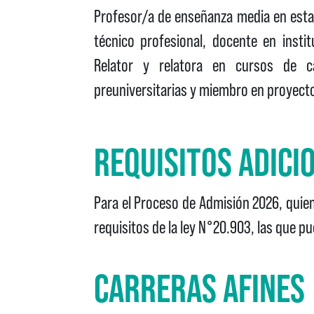
Profesor/a de enseñanza media en esta
técnico profesional, docente en insti
Relator y relatora en cursos de ca
preuniversitarias y miembro en proyect
REQUISITOS ADIC
Para el Proceso de Admisión 2026, quie
requisitos de la ley N°20.903, las que p
CARRERAS AFINES