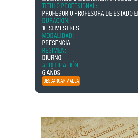
TITULO PROFESIONAL:
PROFESOR O PROFESORA DE ESTADO 
DURACIÓN:
10 SEMESTRES
MODALIDAD:
PRESENCIAL
REGIMEN:
DIURNO
ACREDITACIÓN:
6 AÑOS
DESCARGAR MALLA