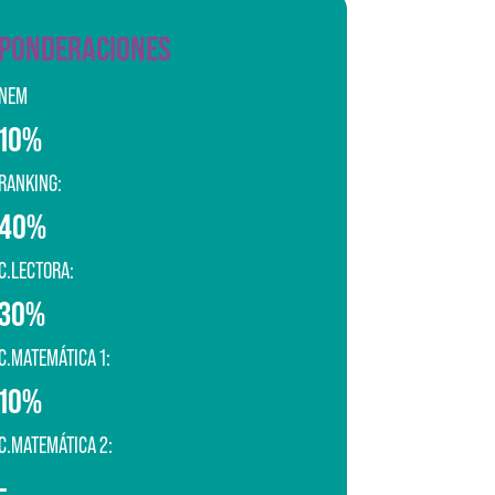
PONDERACIONES
NEM
10%
RANKING:
40%
C.LECTORA:
30%
C.MATEMÁTICA 1:
10%
C.MATEMÁTICA 2:
-