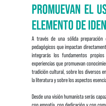
PROMUEVAN EL U
ELEMENTO DE IDEN
A través de una sólida preparación en
pedagógicos que impactan directamente
integrarás los fundamentos propios
experiencias que promuevan conocimien
tradición cultural, sobre los diversos 
la literatura y sobre los aspectos esenc
Desde una visión humanista serás capa
con empatía, con dedicación y con comp