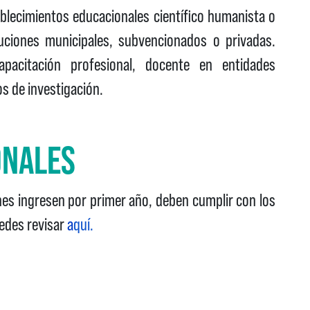
blecimientos educacionales científico humanista o
tuciones municipales, subvencionados o privadas.
pacitación profesional, docente en entidades
os de investigación.
IONALES
nes ingresen por primer año, deben cumplir con los
uedes revisar
a
quí
.