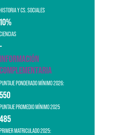
HISTORIA Y CS. SOCIALES
10%
CIENCIAS
-
INFORMACIÓN
COMPLEMENTARIA
PUNTAJE PONDERADO MÍNIMO 2026:
550
PUNTAJE PROMEDIO MÍNIMO 2025
485
PRIMER MATRICULADO 2025: