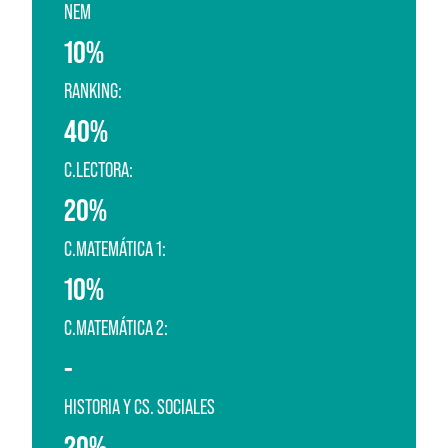
NEM
10%
RANKING:
40%
C.LECTORA:
20%
C.MATEMÁTICA 1:
10%
C.MATEMÁTICA 2:
-
HISTORIA Y CS. SOCIALES
20%