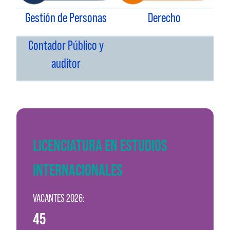
Gestión de Personas
Derecho
Contador Público y
auditor
LICENCIATURA EN ESTUDIOS
INTERNACIONALES
VACANTES 2026:
45