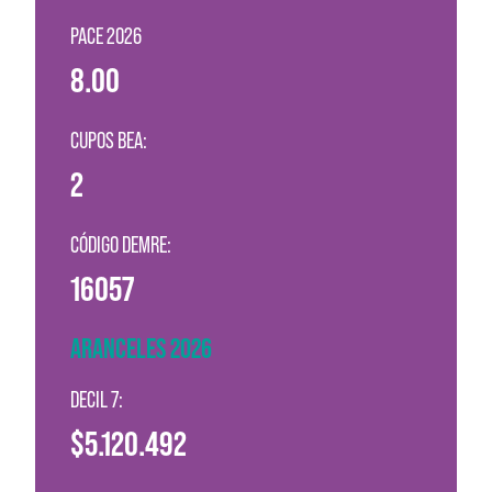
PACE 2026
8.00
CUPOS BEA:
2
CÓDIGO DEMRE:
16057
ARANCELES 2026
DECIL 7:
$5.120.492