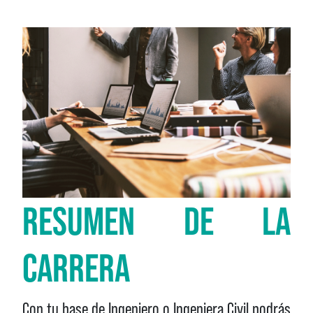
RESUMEN DE LA
CARRERA
Con tu base de Ingeniero o Ingeniera Civil podrás