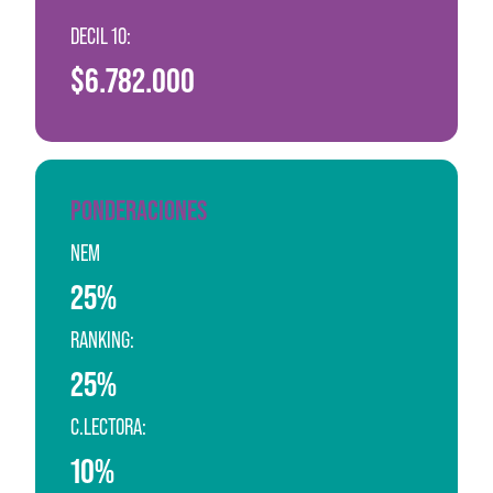
DECIL 10:
$6.782.000
PONDERACIONES
NEM
25%
RANKING:
25%
C.LECTORA:
10%