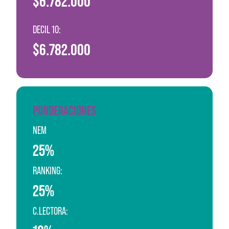
$6.782.000
DECIL 10:
$6.782.000
PONDERACIONES
NEM
25%
RANKING:
25%
C.LECTORA: