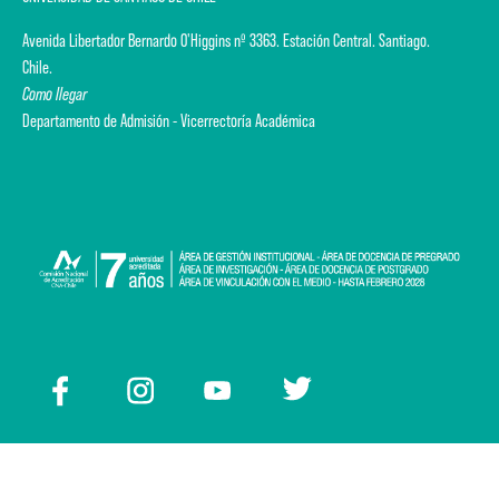
Avenida Libertador Bernardo O'Higgins nº 3363. Estación Central. Santiago.
Chile.
Como llegar
Departamento de Admisión - Vicerrectoría Académica