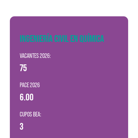
INGENIERÍA CIVIL EN QUÍMICA
VACANTES 2026:
75
PACE 2026
6.00
CUPOS BEA:
3