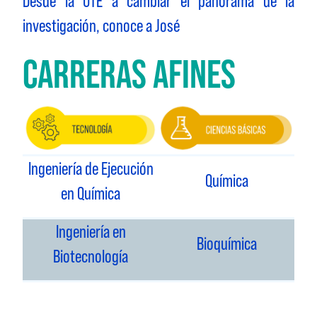
Desde la UTE a cambiar el panorama de la
investigación, conoce a José
CARRERAS AFINES
Ingeniería de Ejecución
Química
en Química
Ingeniería en
Bioquímica
Biotecnología