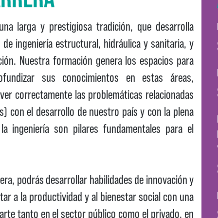
na larga y prestigiosa tradición, que desarrolla
e ingeniería estructural, hidráulica y sanitaria, y
ción. Nuestra formación genera los espacios para
ofundizar sus conocimientos en estas áreas,
olver correctamente las problemáticas relacionadas
) con el desarrollo de nuestro país y con la plena
la ingeniería son pilares fundamentales para el
ra, podrás desarrollar habilidades de innovación y
ar a la productividad y al bienestar social con una
rte tanto en el sector público como el privado, en