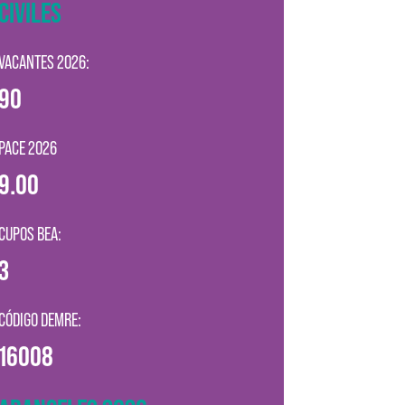
CIVILES
VACANTES 2026:
90
PACE 2026
9.00
CUPOS BEA:
3
CÓDIGO DEMRE:
16008