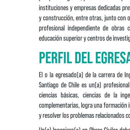
instituciones y empresas dedicadas pre
y construcción, entre otras, junto con 
profesional independiente de obras c
educación superior y centros de investi
PERFIL DEL EGRES
El o la egresado(a) de la carrera de Ing
Santiago de Chile es un(a) profesiona
ciencias básicas, ciencias de la inge
complementarias, logra una formación int
y resolver los problemas relacionados co
Un(a) Ingeniero(a) en Obras Civiles deb