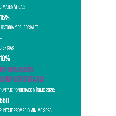
C.MATEMÁTICA 2:
15%
HISTORIA Y CS. SOCIALES
-
CIENCIAS
10%
INFORMACIÓN
COMPLEMENTARIA
PUNTAJE PONDERADO MÍNIMO 2026:
550
PUNTAJE PROMEDIO MÍNIMO 2025