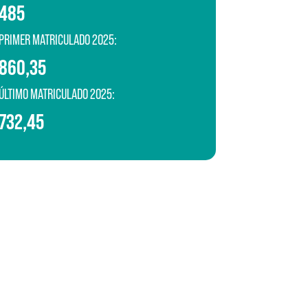
485
PRIMER MATRICULADO 2025:
860,35
ÚLTIMO MATRICULADO 2025:
732,45