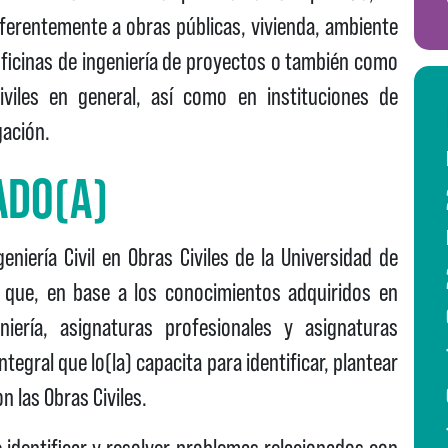
ferentemente a obras públicas, vivienda, ambiente
oficinas de ingeniería de proyectos o también como
iviles en general, así como en instituciones de
gación.
ADO(A)
eniería Civil en Obras Civiles de la Universidad de
l que, en base a los conocimientos adquiridos en
niería, asignaturas profesionales y asignaturas
egral que lo(la) capacita para identificar, plantear
n las Obras Civiles.
e identificar y resolver problemas relacionados con