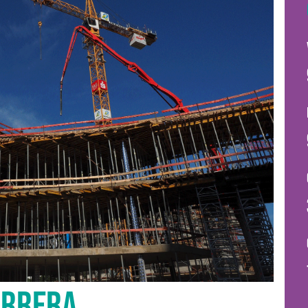
ARRERA