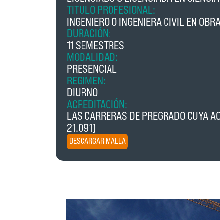
TITULO PROFESIONAL:
INGENIERO O INGENIERA CIVIL EN OBRA
DURACIÓN:
11 SEMESTRES
MODALIDAD:
PRESENCIAL
REGIMEN:
DIURNO
ACREDITACIÓN:
LAS CARRERAS DE PREGRADO CUYA ACR
21.091)
DESCARGAR MALLA