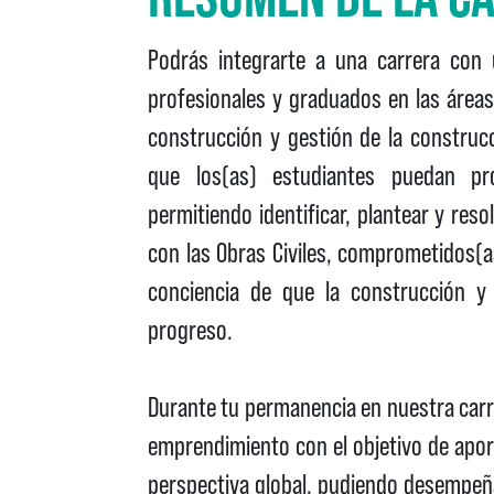
Podrás integrarte a una carrera con u
profesionales y graduados en las áreas d
construcción y gestión de la construc
que los(as) estudiantes puedan pr
permitiendo identificar, plantear y res
con las Obras Civiles, comprometidos(as
conciencia de que la construcción y 
progreso.
Durante tu permanencia en nuestra carre
emprendimiento con el objetivo de aport
perspectiva global, pudiendo desempeña