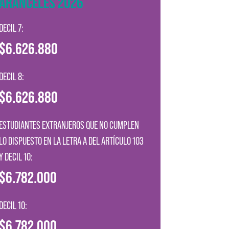
ARANCELES 2026
DECIL 7:
$6.626.880
DECIL 8:
$6.626.880
ESTUDIANTES EXTRANJEROS QUE NO CUMPLEN
LO DISPUESTO EN LA LETRA A DEL ARTÍCULO 103
Y DECIL 10:
$6.782.000
DECIL 10:
$6.782.000