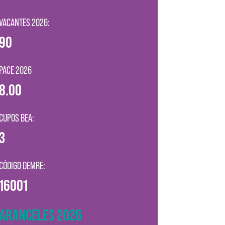
VACANTES 2026:
90
PACE 2026
8.00
CUPOS BEA:
3
CÓDIGO DEMRE:
16001
ARANCELES 2026