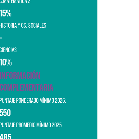
C.MATEMÁTICA 2:
15%
HISTORIA Y CS. SOCIALES
-
CIENCIAS
10%
INFORMACIÓN
COMPLEMENTARIA
PUNTAJE PONDERADO MÍNIMO 2026:
550
PUNTAJE PROMEDIO MÍNIMO 2025
485