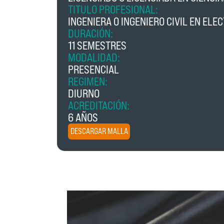
TITULO PROFESIONAL:
INGENIERA O INGENIERO CIVIL EN ELE
DURACIÓN:
11 SEMESTRES
MODALIDAD:
PRESENCIAL
REGIMEN:
DIURNO
ACREDITACIÓN:
6 AÑOS
DESCARGAR MALLA