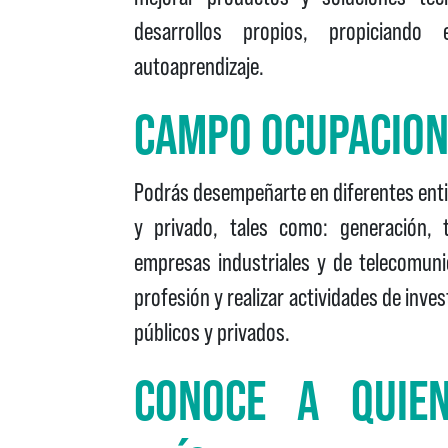
desarrollos propios, propiciando 
autoaprendizaje.
CAMPO OCUPACIO
Podrás desempeñarte en diferentes entid
y privado, tales como: generación, t
empresas industriales y de telecomuni
profesión y realizar actividades de inve
públicos y privados.
CONOCE A QUIE