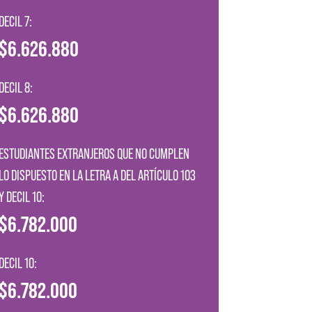
DECIL 7:
$6.626.880
DECIL 8:
$6.626.880
ESTUDIANTES EXTRANJEROS QUE NO CUMPLEN
LO DISPUESTO EN LA LETRA A DEL ARTÍCULO 103
Y DECIL 10:
$6.782.000
DECIL 10:
$6.782.000