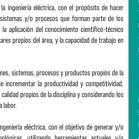
a ingeniería eléctrica, con el propósito de hacer
 sistemas y/o procesos que forman parte de los
 la aplicación del conocimiento científico-técnico
res propios del área, y la capacidad de trabajo en
ones, sistemas, procesos y productos propios de la
 de incrementar la productividad y competitividad,
calidad propios de la disciplina y considerando los
 labor.
ngeniería eléctrica, con el objetivo de generar y/o
ológicas, utilizando herramientas actuales y/o