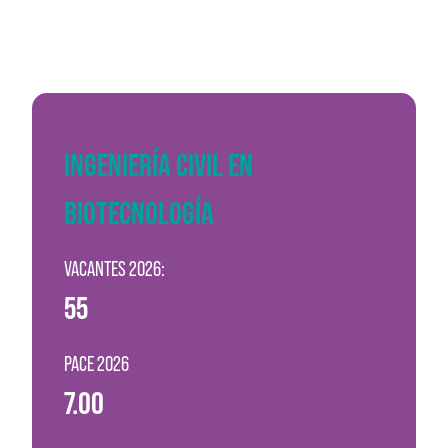
INGENIERÍA CIVIL EN
BIOTECNOLOGÍA
VACANTES 2026:
55
PACE 2026
7.00