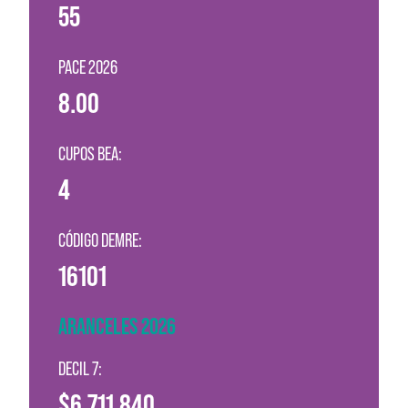
55
PACE 2026
8.00
CUPOS BEA:
4
CÓDIGO DEMRE:
16101
ARANCELES 2026
DECIL 7:
$6.711.840