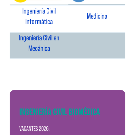
Ingeniería Civil
Medicina
Informática
Ingeniería Civil en
Mecánica
INGENIERÍA CIVIL BIOMÉDICA
VACANTES 2026: