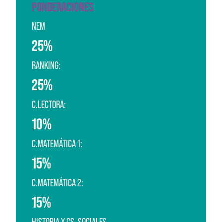
PONDERACIONES
NEM
25%
RANKING:
25%
C.LECTORA:
10%
C.MATEMÁTICA 1:
15%
C.MATEMÁTICA 2:
15%
HISTORIA Y CS. SOCIALES