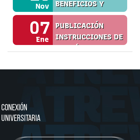
BENEFICIOS Y
Nov
SERVICIOS
07
PUBLICACIÓN
INSTRUCCIONES DE
Ene
MATRÍCULA
CONEXIÓN
UNIVERSITARIA