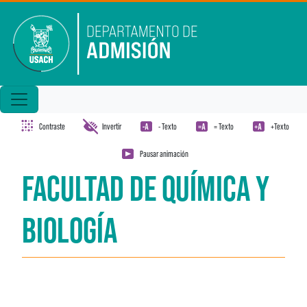
Pasar al contenido principal
Contraste
Invertir
- Texto
= Texto
+Texto
Pausar animación
FACULTAD DE QUÍMICA Y
BIOLOGÍA