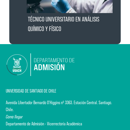
TÉCNICO UNIVERSITARIO EN ANÁLISIS
QUÍMICO Y FÍSICO
UNIVERSIDAD DE SANTIAGO DE CHILE
Avenida Libertador Bernardo O'Higgins nº 3363. Estación Central. Santiago.
Chile.
Como llegar
Departamento de Admisión - Vicerrectoría Académica