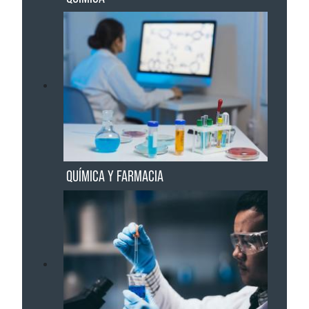
QUÍMICA Y FARMACIA