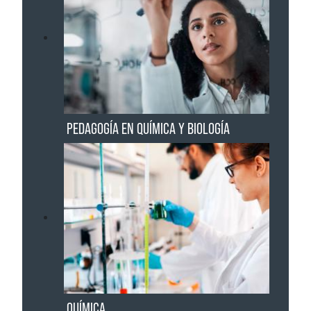
PEDAGOGÍA EN QUÍMICA Y BIOLOGÍA
QUÍMICA